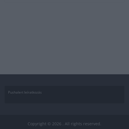
Pushalert leíratkozás
Copyright © 2026
. All rights reserved.