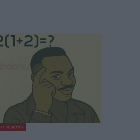
API FELADATOK