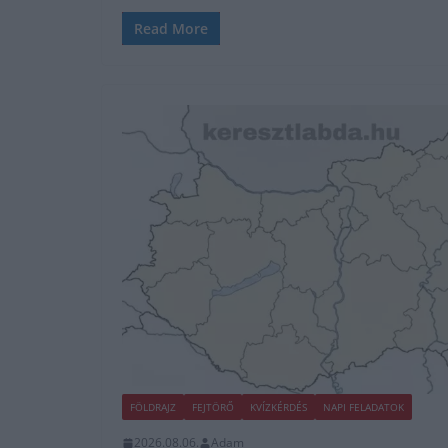
Read More
FÖLDRAJZ
FEJTÖRŐ
KVÍZKÉRDÉS
NAPI FELADATOK
2026.08.06.
Adam