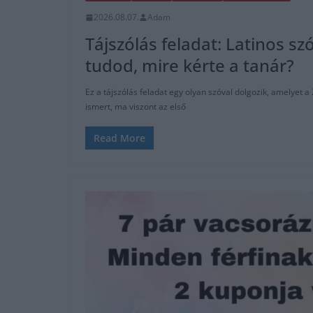
2026.08.07.
Adam
Tájszólás feladat: Latinos szó
tudod, mire kérte a tanár?
Ez a tájszólás feladat egy olyan szóval dolgozik, amelyet 
ismert, ma viszont az első
Read More