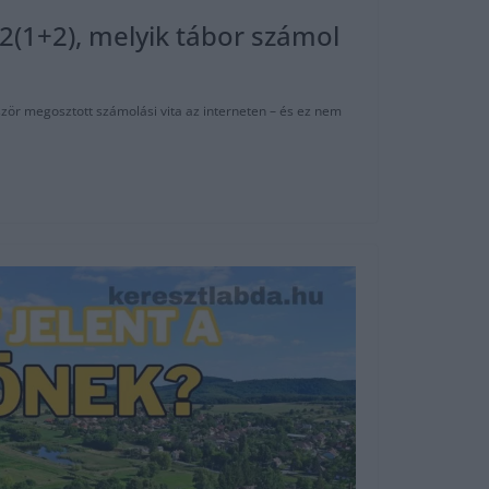
/2(1+2), melyik tábor számol
ször megosztott számolási vita az interneten – és ez nem