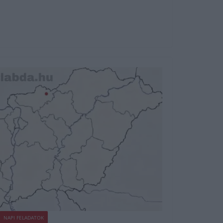
NAPI FELADATOK