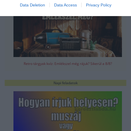
Data Deletion
Data Access
Privacy Policy
Retro tárgyak kvíz: Emlékszel még rájuk? Sikerül a 8/8?
Napi feladatok