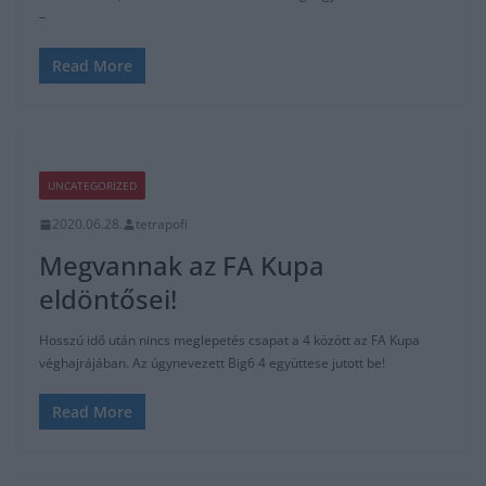
–
Read More
UNCATEGORIZED
2020.06.28.
tetrapofi
Megvannak az FA Kupa
eldöntősei!
Hosszú idő után nincs meglepetés csapat a 4 között az FA Kupa
véghajrájában. Az úgynevezett Big6 4 együttese jutott be!
Read More