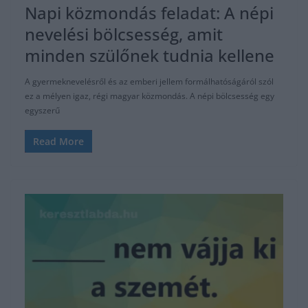
Napi közmondás feladat: A népi
nevelési bölcsesség, amit
minden szülőnek tudnia kellene
A gyermeknevelésről és az emberi jellem formálhatóságáról szól
ez a mélyen igaz, régi magyar közmondás. A népi bölcsesség egy
egyszerű
Read More