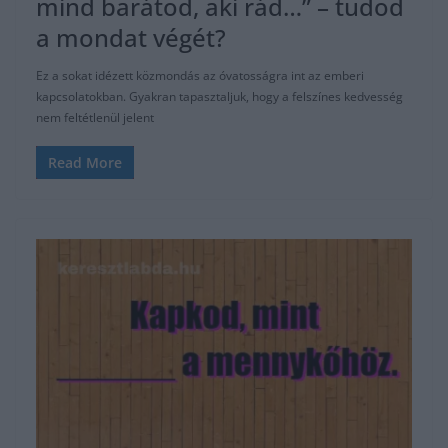
mind barátod, aki rád…” – tudod
a mondat végét?
Ez a sokat idézett közmondás az óvatosságra int az emberi
kapcsolatokban. Gyakran tapasztaljuk, hogy a felszínes kedvesség
nem feltétlenül jelent
Read More