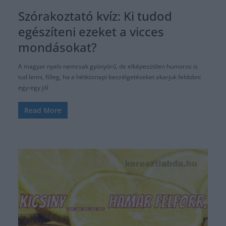
Szórakoztató kvíz: Ki tudod
egészíteni ezeket a vicces
mondásokat?
A magyar nyelv nemcsak gyönyörű, de elképesztően humoros is
tud lenni, főleg, ha a hétköznapi beszélgetéseket akarjuk feldobni
egy-egy jól
Read More