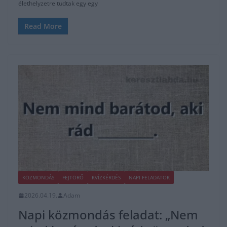
élethelyzetre tudtak egy egy
Read More
KÖZMONDÁS
FEJTÖRŐ
KVÍZKÉRDÉS
NAPI FELADATOK
2026.04.19.
Adam
Napi közmondás feladat: „Nem