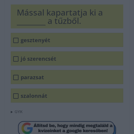
Mással kapartatja ki a
________ a tűzből.
gesztenyét
jó szerencsét
parazsat
szalonnát
GYIK