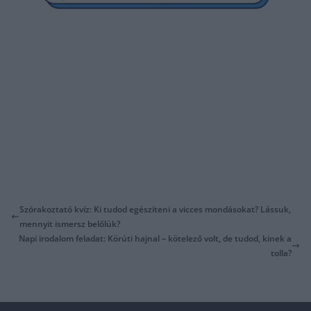
Szórakoztató kvíz: Ki tudod egészíteni a vicces mondásokat? Lássuk,
mennyit ismersz belőlük?
Napi irodalom feladat: Körúti hajnal – kötelező volt, de tudod, kinek a
tolla?