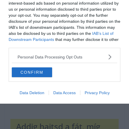
interest-based ads based on personal information utilized by
us or personal information disclosed to third parties prior to
your opt-out. You may separately opt-out of the further
disclosure of your personal information by third parties on the
IAB’s list of downstream participants. This information may
also be disclosed by us to third parties on the
IAB’s List of
Hirdetés
Downstream Participants
that may further disclose it to other
third parties.
Personal Data Processing Opt Outs
CONFIRM
Data Deletion
Data Access
Privacy Policy
Addig hajtsd a fát, míg