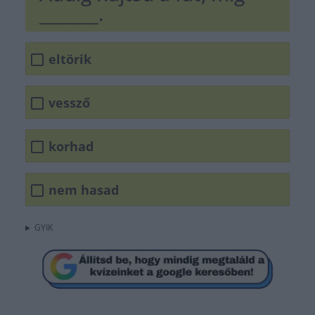
_______.
eltörik
vessző
korhad
nem hasad
GYIK