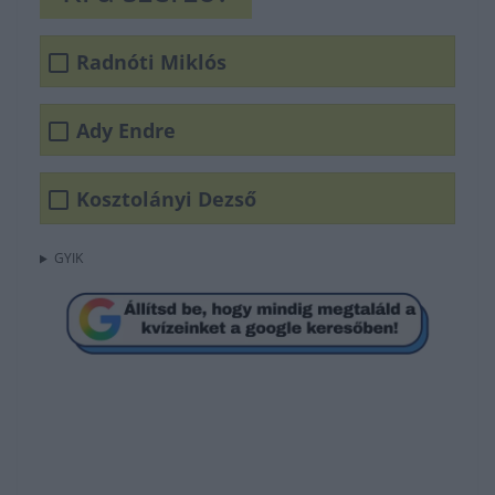
Radnóti Miklós
Ady Endre
Kosztolányi Dezső
GYIK