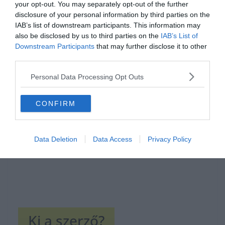
your opt-out. You may separately opt-out of the further
disclosure of your personal information by third parties on the
IAB’s list of downstream participants. This information may
also be disclosed by us to third parties on the
IAB’s List of
Downstream Participants
that may further disclose it to other
third parties.
Hirdetés
Personal Data Processing Opt Outs
CONFIRM
Data Deletion
Data Access
Privacy Policy
Ki a szerző?