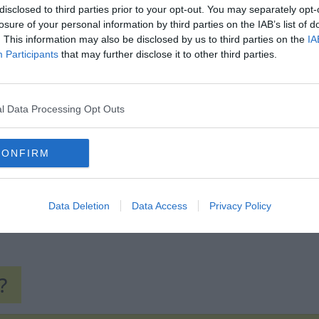
disclosed to third parties prior to your opt-out. You may separately opt-
losure of your personal information by third parties on the IAB’s list of
. This information may also be disclosed by us to third parties on the
IA
Participants
that may further disclose it to other third parties.
Hirdetés
l Data Processing Opt Outs
CONFIRM
Data Deletion
Data Access
Privacy Policy
?