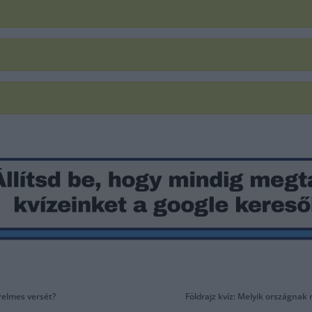
erelmes versét?
Földrajz kvíz: Melyik országnak