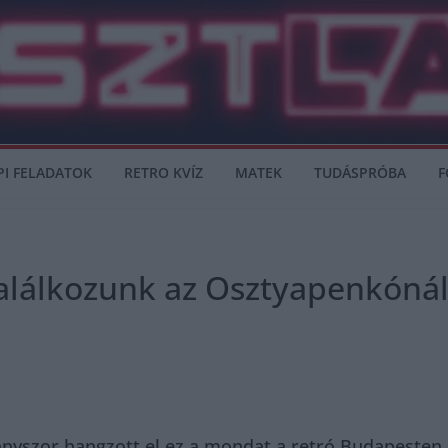
PI FELADATOK
RETRO KVÍZ
MATEK
TUDÁSPRÓBA
F
Találkozunk az Osztyapenkónál!
ányszor hangzott el ez a mondat a retró Budapesten,