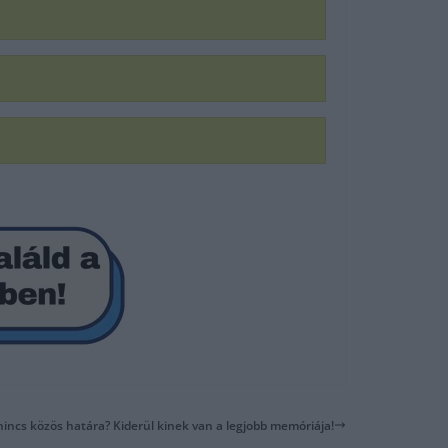
 nincs közös határa? Kiderül kinek van a legjobb memóriája!