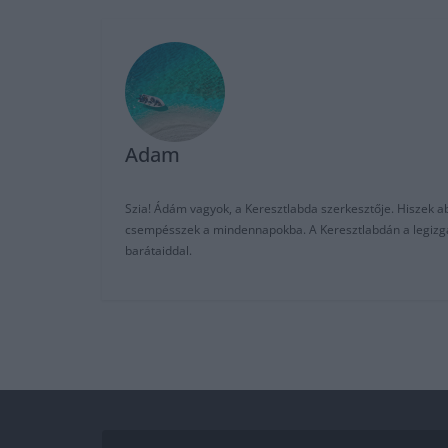
Adam
Szia! Ádám vagyok, a Keresztlabda szerkesztője. Hiszek abb
csempésszek a mindennapokba. A Keresztlabdán a legizgalm
barátaiddal.