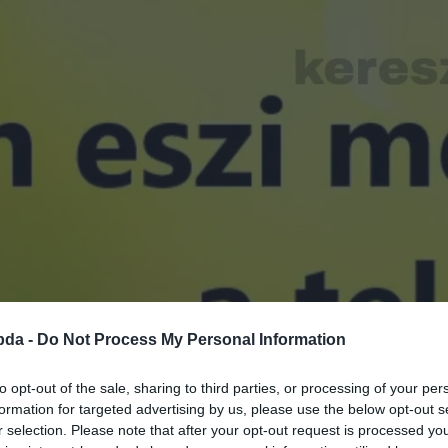
bda -
Do Not Process My Personal Information
to opt-out of the sale, sharing to third parties, or processing of your per
formation for targeted advertising by us, please use the below opt-out s
r selection. Please note that after your opt-out request is processed y