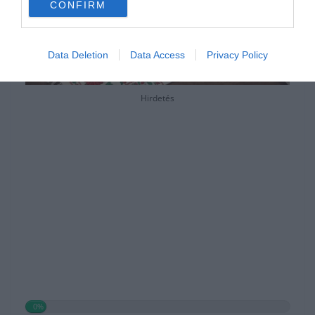
CONFIRM
Data Deletion
Data Access
Privacy Policy
Hirdetés
0%