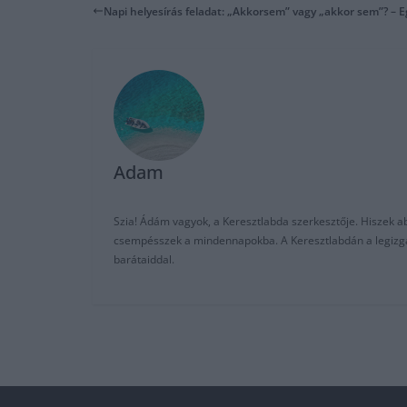
Napi helyesírás feladat: „Akkorsem” vagy „akkor sem”? – E
Adam
Szia! Ádám vagyok, a Keresztlabda szerkesztője. Hiszek abb
csempésszek a mindennapokba. A Keresztlabdán a legizgalm
barátaiddal.