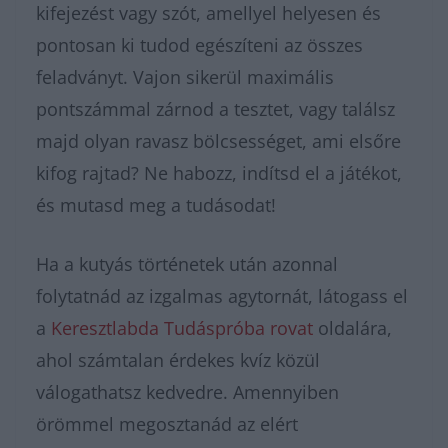
kifejezést vagy szót, amellyel helyesen és
pontosan ki tudod egészíteni az összes
feladványt. Vajon sikerül maximális
pontszámmal zárnod a tesztet, vagy találsz
majd olyan ravasz bölcsességet, ami elsőre
kifog rajtad? Ne habozz, indítsd el a játékot,
és mutasd meg a tudásodat!
Ha a kutyás történetek után azonnal
folytatnád az izgalmas agytornát, látogass el
a
Keresztlabda Tudáspróba rovat
oldalára,
ahol számtalan érdekes kvíz közül
válogathatsz kedvedre. Amennyiben
örömmel megosztanád az elért