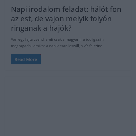
Napi irodalom feladat: hálót fon
az est, de vajon melyik folyón
ringanak a hajók?
Van egy fajta csend, amit csak a magyar líra tud igazán
megragadni: amikor a nap lassan leszáll, a víz felszíne
Read More