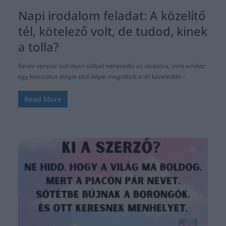
Napi irodalom feladat: A közelítő
tél, kötelező volt, de tudod, kinek
a tolla?
Kevés verssor tud olyan súllyal nehezedni az olvasóra, mint amikor
egy klasszikus elégia első képei megidézik a tél közeledtét –
Read More