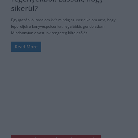
sikerül?
Egy igazán jó irodalom kvíz mindig szuper alkalom arra, hogy
leporoljuk a könyvespolcunkat, legalábbis gondolatban.
Mindannyian olvastunk rengeteg kötelező és
Read More