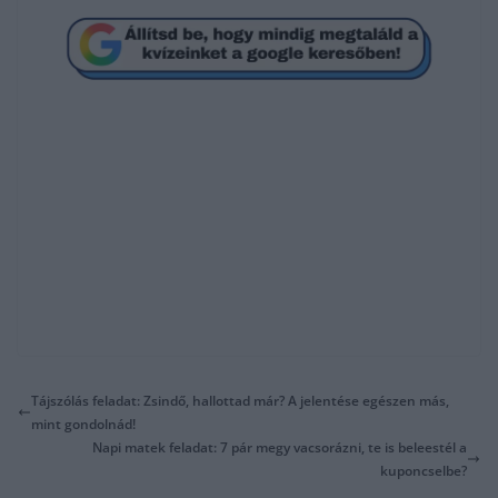
Tájszólás feladat: Zsindő, hallottad már? A jelentése egészen más,
mint gondolnád!
Napi matek feladat: 7 pár megy vacsorázni, te is beleestél a
kuponcselbe?