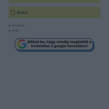
Boka
Kérdések
GYIK