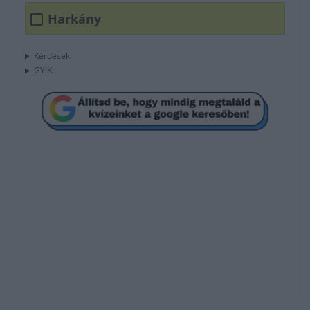
Harkány
Kérdések
GYIK