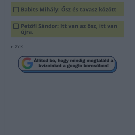
Babits Mihály: Ősz és tavasz között
Petőfi Sándor: Itt van az ősz, itt van
újra.
GYIK