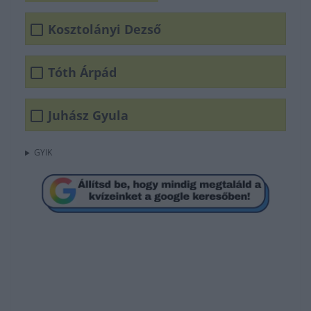
Kosztolányi Dezső
Tóth Árpád
Juhász Gyula
GYIK