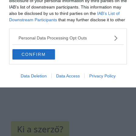
disclosure of your personal information by third parties on the
IAB’s list of downstream participants. This information may
also be disclosed by us to third parties on the
IAB’s List of
Downstream Participants
that may further disclose it to other
third parties.
Hirdetés
Personal Data Processing Opt Outs
CONFIRM
Data Deletion
Data Access
Privacy Policy
Ki a szerző?