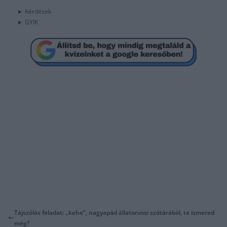
Kérdések
GYIK
Tájszólás feladat: „kehe”, nagyapád állatorvosi szótárából, te ismered
még?