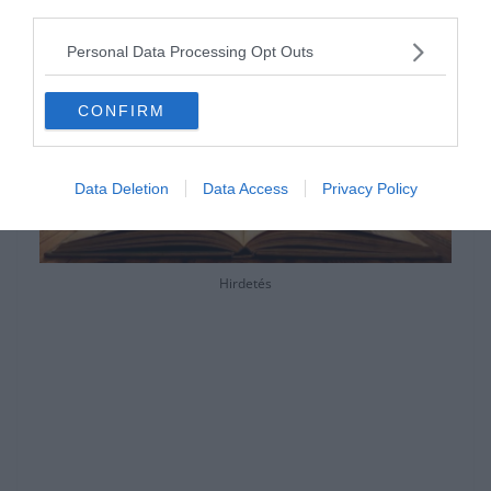
third parties.
Personal Data Processing Opt Outs
CONFIRM
Data Deletion
Data Access
Privacy Policy
Hirdetés