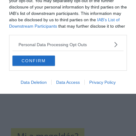
your opt-out. You may separately opt-out of the further
disclosure of your personal information by third parties on the
IAB’s list of downstream participants. This information may
also be disclosed by us to third parties on the
IAB’s List of
Downstream Participants
that may further disclose it to other
third parties.
Hirdetés
Personal Data Processing Opt Outs
CONFIRM
Data Deletion
Data Access
Privacy Policy