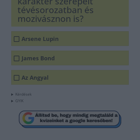
karakter szerepelt
tévésorozatban és
mozivásznon is?
Arsene Lupin
James Bond
Az Angyal
Kérdések
GYIK