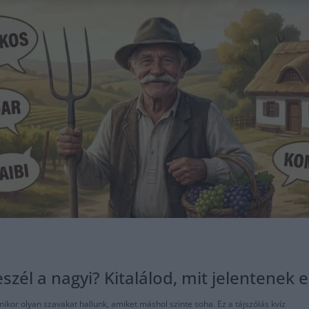
beszél a nagyi? Kitalálod, mit jelentenek 
mikor olyan szavakat hallunk, amiket máshol szinte soha. Ez a tájszólás kvíz