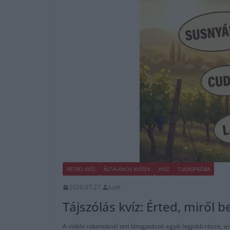
RETRO KVÍZ
ÁLTALÁNOS KVÍZEK
KVÍZ
TUDÁSPRÓBA
2026.07.27.
Judit
Tájszólás kvíz: Érted, miről 
A vidéki rokonoknál tett látogatások egyik legjobb része, a