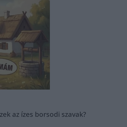
ezek az ízes borsodi szavak?