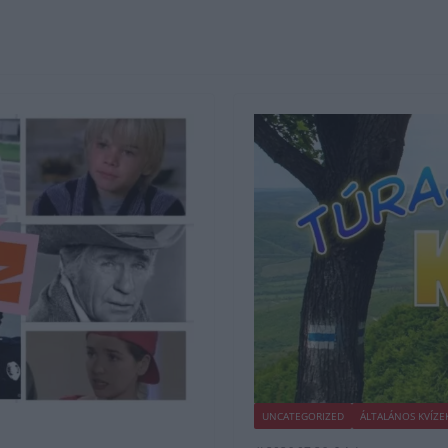
UNCATEGORIZED
ÁLTALÁNOS KVÍZE