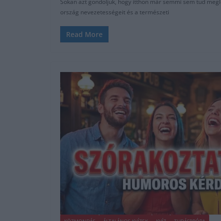
Sokan azt gondoljuk, hogy itthon már semmi sem tud megle
ország nevezetességeit és a természeti
Read More