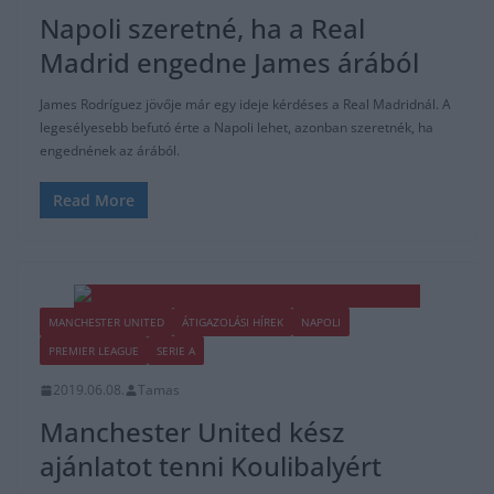
Napoli szeretné, ha a Real
Madrid engedne James árából
James Rodríguez jövője már egy ideje kérdéses a Real Madridnál. A
legesélyesebb befutó érte a Napoli lehet, azonban szeretnék, ha
engednének az árából.
Read More
MANCHESTER UNITED
ÁTIGAZOLÁSI HÍREK
NAPOLI
PREMIER LEAGUE
SERIE A
2019.06.08.
Tamas
Manchester United kész
ajánlatot tenni Koulibalyért