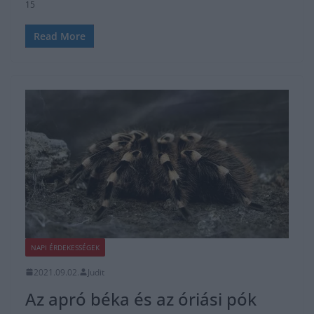
15
Read More
NAPI ÉRDEKESSÉGEK
2021.09.02.
Judit
Az apró béka és az óriási pók