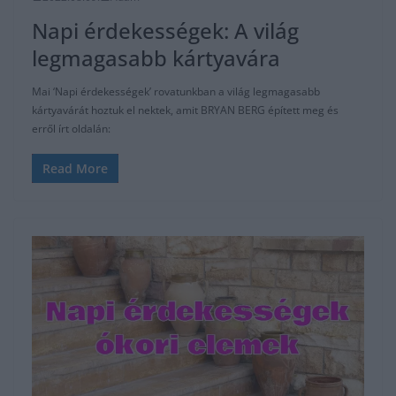
Napi érdekességek: A világ
legmagasabb kártyavára
Mai ‘Napi érdekességek’ rovatunkban a világ legmagasabb
kártyavárát hoztuk el nektek, amit BRYAN BERG épített meg és
erről írt oldalán:
Read More