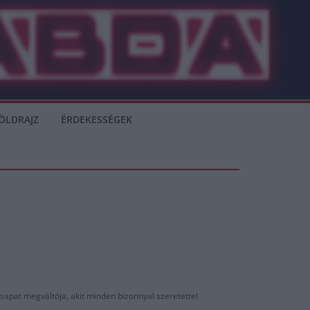
ÖLDRAJZ
ÉRDEKESSÉGEK
apat megváltója, akit minden bizonnyal szeretettel