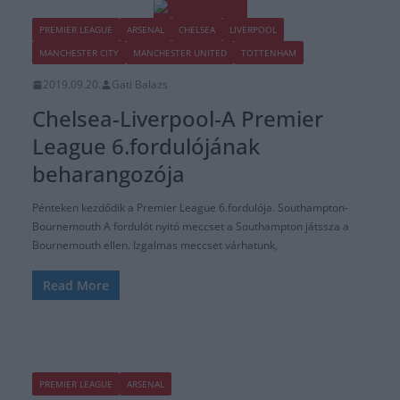
PREMIER LEAGUE
ARSENAL
CHELSEA
LIVERPOOL
MANCHESTER CITY
MANCHESTER UNITED
TOTTENHAM
2019.09.20.
Gati Balazs
Chelsea-Liverpool-A Premier
League 6.fordulójának
beharangozója
Pénteken kezdődik a Premier League 6.fordulója. Southampton-
Bournemouth A fordulót nyitó meccset a Southampton játssza a
Bournemouth ellen. Izgalmas meccset várhatunk,
Read More
PREMIER LEAGUE
ARSENAL