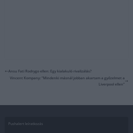
Ansu Fati Rodrygo ellen: Egy kialakuló rivalizálás?
Vincent Kompany: “Mindenki másnál jobban akartam a győzelmet a
Liverpool ellen”
Pushalert leíratkozás