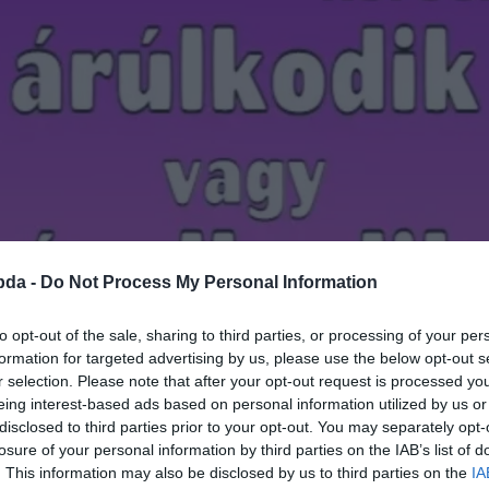
bda -
Do Not Process My Personal Information
to opt-out of the sale, sharing to third parties, or processing of your per
formation for targeted advertising by us, please use the below opt-out s
r selection. Please note that after your opt-out request is processed y
eing interest-based ads based on personal information utilized by us or
disclosed to third parties prior to your opt-out. You may separately opt-
losure of your personal information by third parties on the IAB’s list of
. This information may also be disclosed by us to third parties on the
IA
Hirdetés