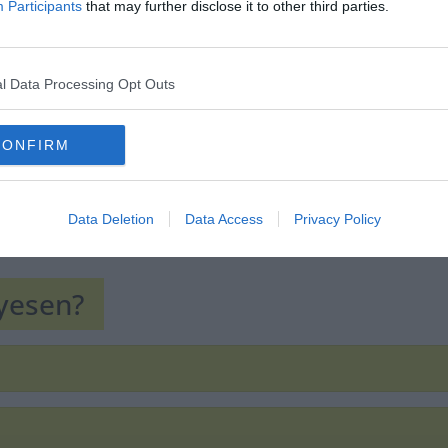
Participants
that may further disclose it to other third parties.
l Data Processing Opt Outs
CONFIRM
Data Deletion
Data Access
Privacy Policy
lyesen?