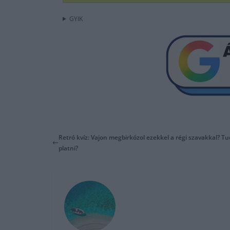
GYIK
Retró kvíz: Vajon megbirkózol ezekkel a régi szavakkal? Tud
platni?