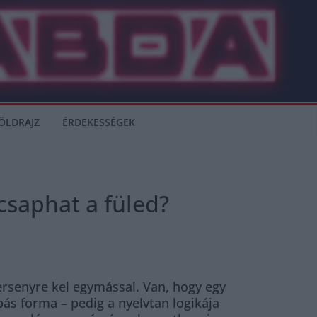
ÖLDRAJZ
ÉRDEKESSÉGEK
ecsaphat a füled?
versenyre kel egymással. Van, hogy egy
ás forma – pedig a nyelvtan logikája