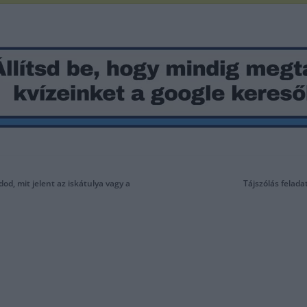
od, mit jelent az iskátulya vagy a
Tájszólás felada