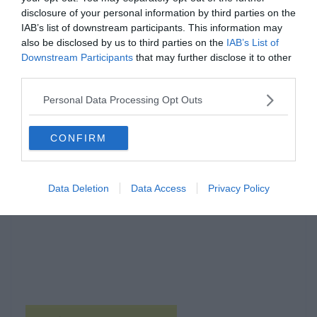
disclosure of your personal information by third parties on the
IAB’s list of downstream participants. This information may
also be disclosed by us to third parties on the
IAB’s List of
Downstream Participants
that may further disclose it to other
third parties.
Personal Data Processing Opt Outs
Hirdetés
CONFIRM
Data Deletion
Data Access
Privacy Policy