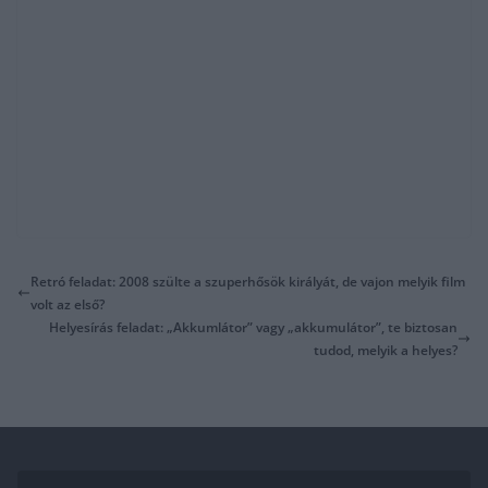
Retró feladat: 2008 szülte a szuperhősök királyát, de vajon melyik film
volt az első?
Helyesírás feladat: „Akkumlátor” vagy „akkumulátor”, te biztosan
tudod, melyik a helyes?