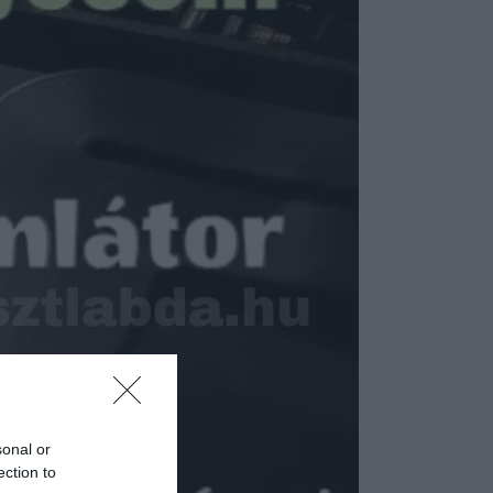
sonal or
ection to