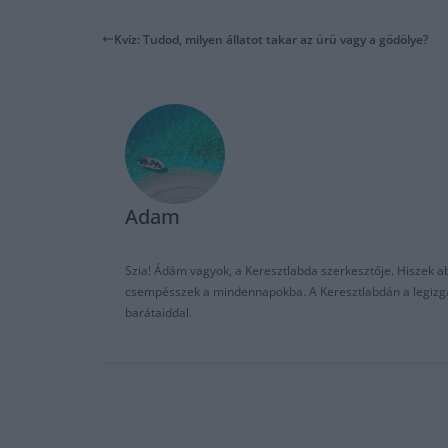
Kvíz: Tudod, milyen állatot takar az ürü vagy a gödölye?
Adam
Szia! Ádám vagyok, a Keresztlabda szerkesztője. Hiszek abb
csempésszek a mindennapokba. A Keresztlabdán a legizgalm
barátaiddal.