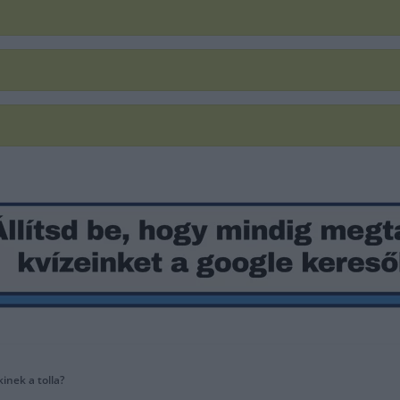
kinek a tolla?