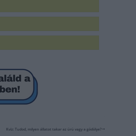
Kvíz: Tudod, milyen állatot takar az ürü vagy a gödölye?