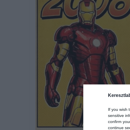
Keresztla
If you wish 
sensitive in
confirm you
continue se