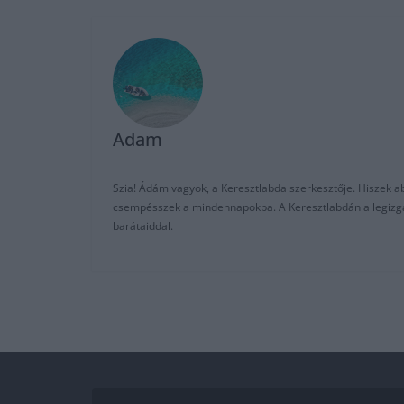
Adam
Szia! Ádám vagyok, a Keresztlabda szerkesztője. Hiszek abb
csempésszek a mindennapokba. A Keresztlabdán a legizgalm
barátaiddal.