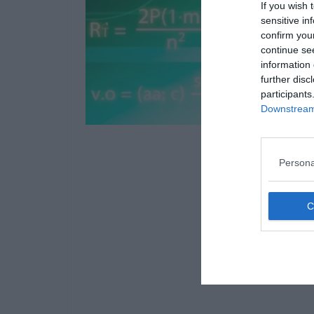
If you wish 
sensitive in
confirm you
continue se
information 
further disc
participants
Downstream 
Persona