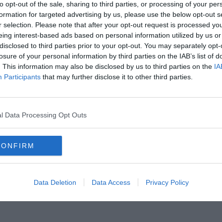
to opt-out of the sale, sharing to third parties, or processing of your per
formation for targeted advertising by us, please use the below opt-out s
r selection. Please note that after your opt-out request is processed y
eing interest-based ads based on personal information utilized by us or
disclosed to third parties prior to your opt-out. You may separately opt-
losure of your personal information by third parties on the IAB’s list of
. This information may also be disclosed by us to third parties on the
IA
Participants
that may further disclose it to other third parties.
Hirdetés
l Data Processing Opt Outs
CONFIRM
Data Deletion
Data Access
Privacy Policy