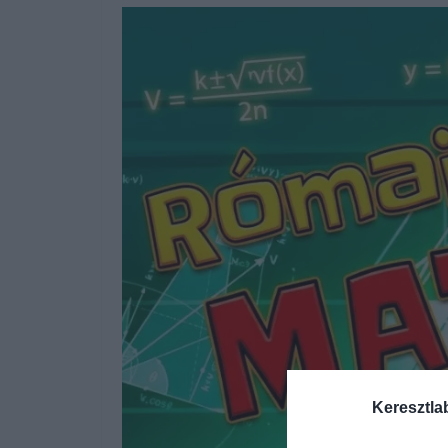
Keresztla