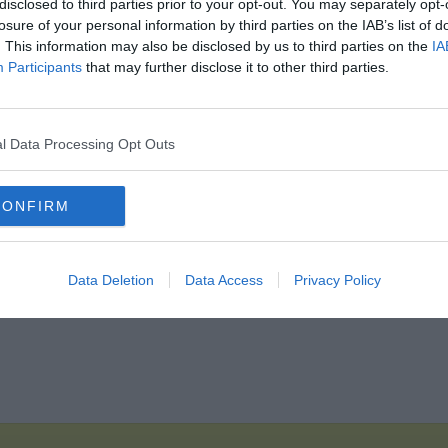
disclosed to third parties prior to your opt-out. You may separately opt-
losure of your personal information by third parties on the IAB’s list of
. This information may also be disclosed by us to third parties on the
IA
Participants
that may further disclose it to other third parties.
Hirdetés
l Data Processing Opt Outs
CONFIRM
Data Deletion
Data Access
Privacy Policy