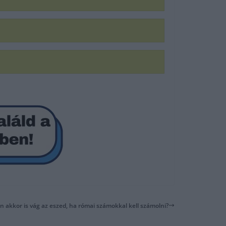
on akkor is vág az eszed, ha római számokkal kell számolni?