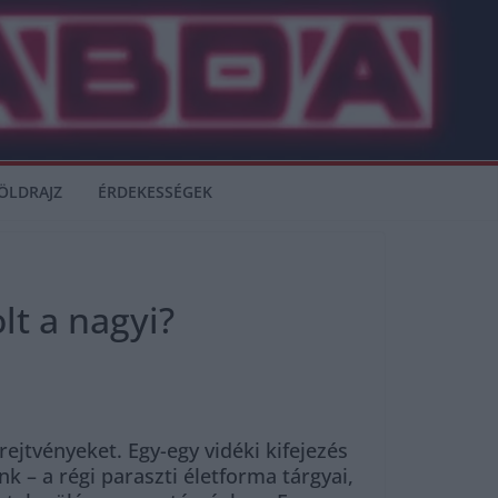
ÖLDRAJZ
ÉRDEKESSÉGEK
lt a nagyi?
ejtvényeket. Egy-egy vidéki kifejezés
– a régi paraszti életforma tárgyai,