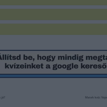
 jó?
Matek kvíz: Vaj