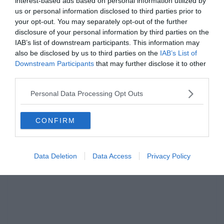
interest-based ads based on personal information utilized by
us or personal information disclosed to third parties prior to
your opt-out. You may separately opt-out of the further
disclosure of your personal information by third parties on the
IAB’s list of downstream participants. This information may
also be disclosed by us to third parties on the
IAB’s List of
Downstream Participants
that may further disclose it to other
third parties.
Personal Data Processing Opt Outs
Hirdetés
CONFIRM
Data Deletion
Data Access
Privacy Policy