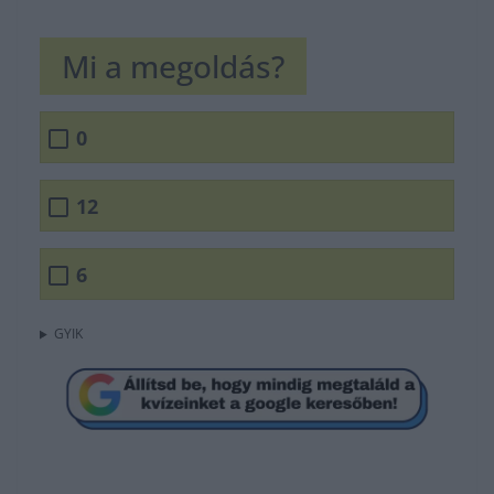
Mi a megoldás?
0
12
6
GYIK