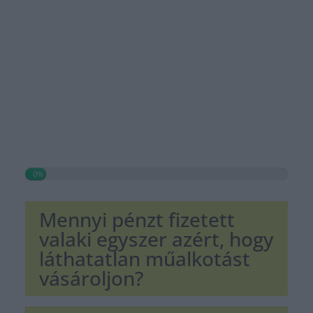
0%
Mennyi pénzt fizetett
valaki egyszer azért, hogy
láthatatlan műalkotást
vásároljon?