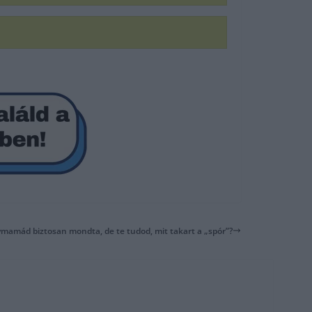
ymamád biztosan mondta, de te tudod, mit takart a „spór”?