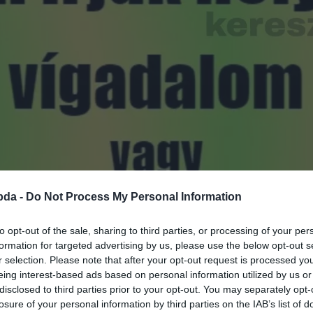
bda -
Do Not Process My Personal Information
to opt-out of the sale, sharing to third parties, or processing of your per
formation for targeted advertising by us, please use the below opt-out s
r selection. Please note that after your opt-out request is processed y
eing interest-based ads based on personal information utilized by us or
disclosed to third parties prior to your opt-out. You may separately opt-
losure of your personal information by third parties on the IAB’s list of