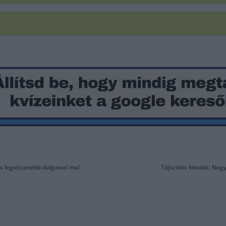
s legviccesebb dolgaival ma!
Tájszólás feladat: Nag