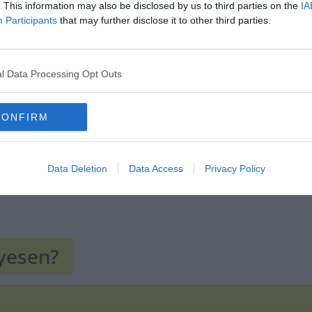
. This information may also be disclosed by us to third parties on the
IA
Participants
that may further disclose it to other third parties.
Hirdetés
l Data Processing Opt Outs
CONFIRM
Data Deletion
Data Access
Privacy Policy
lyesen?