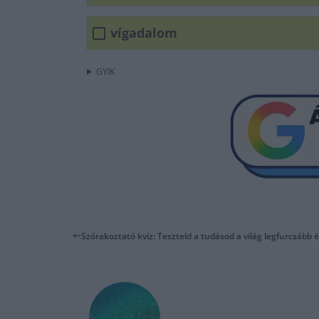
vígadalom
GYIK
Szórakoztató kvíz: Teszteld a tudásod a világ legfurcsább é