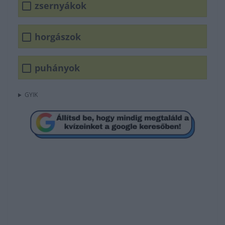
zsernyákok
horgászok
puhányok
GYIK