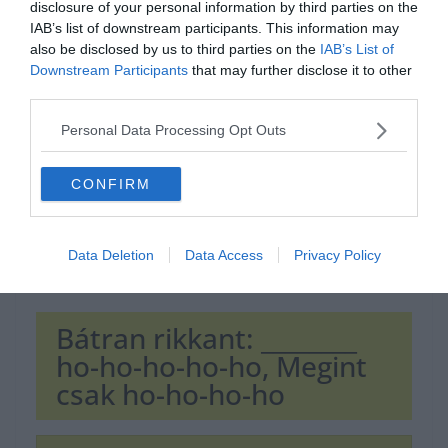
disclosure of your personal information by third parties on the
Hirdetés
IAB’s list of downstream participants. This information may
also be disclosed by us to third parties on the
IAB’s List of
Downstream Participants
that may further disclose it to other
third parties.
Personal Data Processing Opt Outs
CONFIRM
Data Deletion
Data Access
Privacy Policy
Bátran rikkant: ________
ho-ho-ho-ho-ho, Megint
csak ho-ho-ho-ho