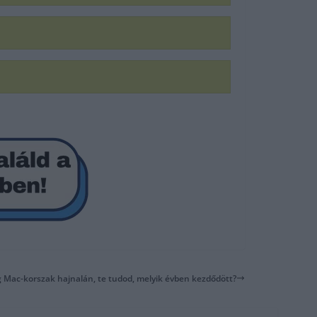
ig Mac-korszak hajnalán, te tudod, melyik évben kezdődött?