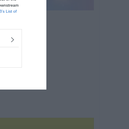
 downstream
B’s List of