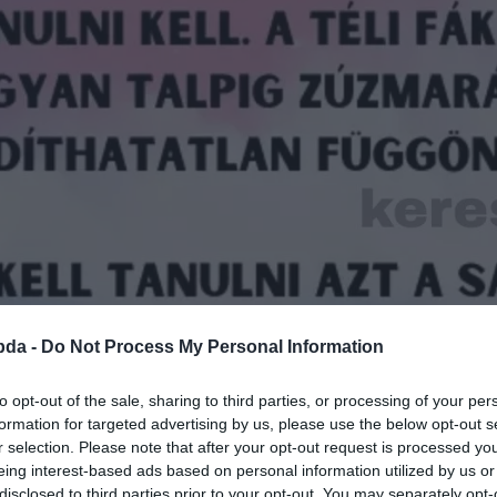
bda -
Do Not Process My Personal Information
to opt-out of the sale, sharing to third parties, or processing of your per
formation for targeted advertising by us, please use the below opt-out s
r selection. Please note that after your opt-out request is processed y
eing interest-based ads based on personal information utilized by us or
disclosed to third parties prior to your opt-out. You may separately opt-