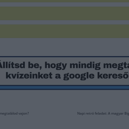
 megtalálod vajon?
Napi retró feladat: A magyar B