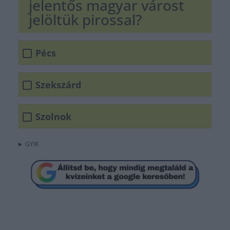
jelentős magyar várost
jelöltük pirossal?
Pécs
Szekszárd
Szolnok
GYIK