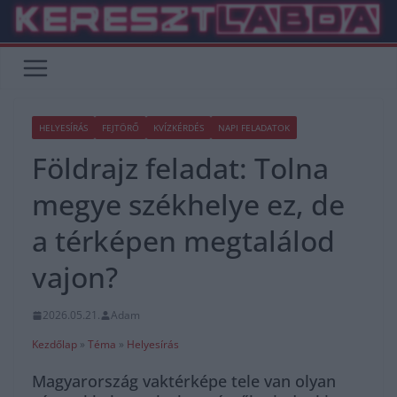
Skip
to
content
HELYESÍRÁS
FEJTÖRŐ
KVÍZKÉRDÉS
NAPI FELADATOK
Földrajz feladat: Tolna
megye székhelye ez, de
a térképen megtalálod
vajon?
2026.05.21.
Adam
Kezdőlap
»
Téma
»
Helyesírás
Magyarország vaktérképe tele van olyan