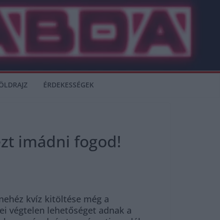
ÖLDRAJZ
ÉRDEKESSÉGEK
ezt imádni fogod!
 nehéz kvíz kitöltése még a
sei végtelen lehetőséget adnak a