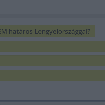
EM határos Lengyelországgal?