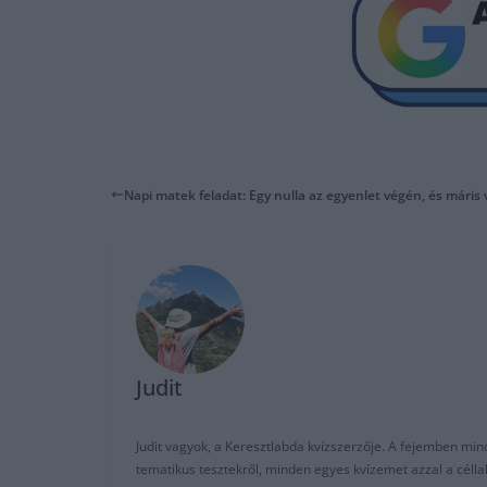
Napi matek feladat: Egy nulla az egyenlet végén, és máris 
Judit
Judit vagyok, a Keresztlabda kvízszerzője. A fejemben mi
tematikus tesztekről, minden egyes kvízemet azzal a céll