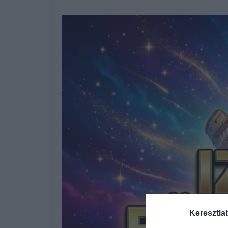
Keresztla