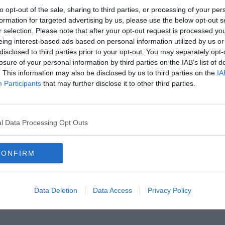
to opt-out of the sale, sharing to third parties, or processing of your per
formation for targeted advertising by us, please use the below opt-out s
r selection. Please note that after your opt-out request is processed y
eing interest-based ads based on personal information utilized by us or
disclosed to third parties prior to your opt-out. You may separately opt-
losure of your personal information by third parties on the IAB’s list of
. This information may also be disclosed by us to third parties on the
IA
Participants
that may further disclose it to other third parties.
Hirdetés
l Data Processing Opt Outs
CONFIRM
Data Deletion
Data Access
Privacy Policy