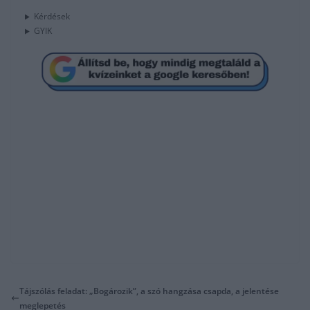
Kérdések
GYIK
Tájszólás feladat: „Bogározik”, a szó hangzása csapda, a jelentése
meglepetés