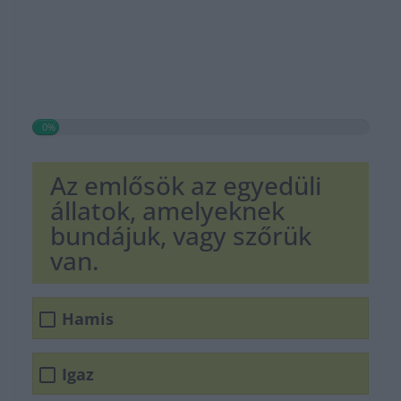
0%
Az emlősök az egyedüli
állatok, amelyeknek
bundájuk, vagy szőrük
van.
Hamis
Igaz