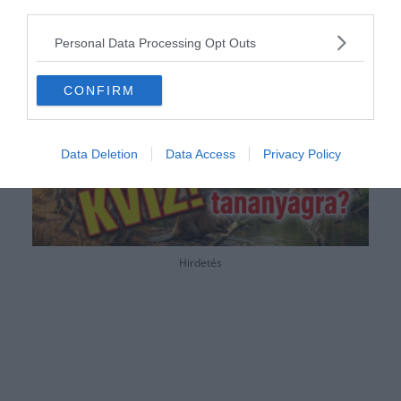
third parties.
áll előtted egy kis videózásra.
Personal Data Processing Opt Outs
CONFIRM
Data Deletion
Data Access
Privacy Policy
Hirdetés