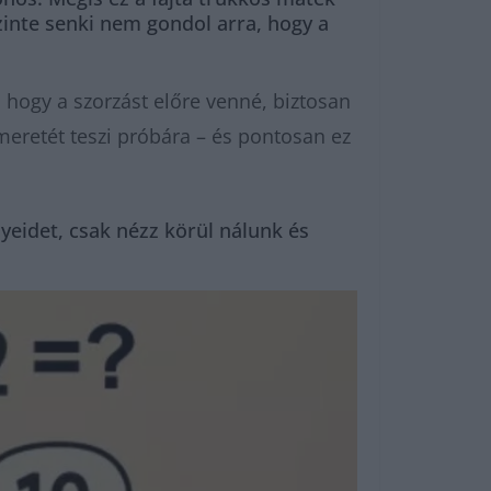
inte senki nem gondol arra, hogy a
l hogy a szorzást előre venné, biztosan
meretét teszi próbára – és pontosan ez
eidet, csak nézz körül nálunk és