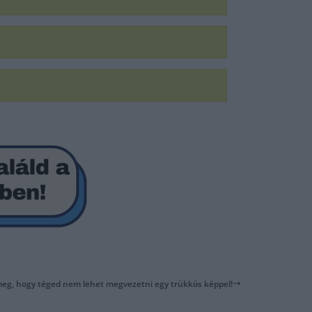
meg, hogy téged nem lehet megvezetni egy trükkös képpel!