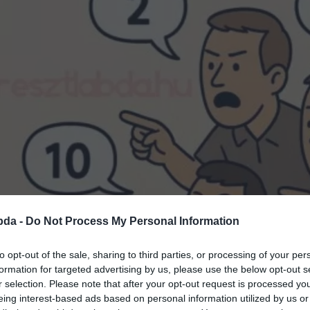
bda -
Do Not Process My Personal Information
to opt-out of the sale, sharing to third parties, or processing of your per
formation for targeted advertising by us, please use the below opt-out s
r selection. Please note that after your opt-out request is processed y
eing interest-based ads based on personal information utilized by us or