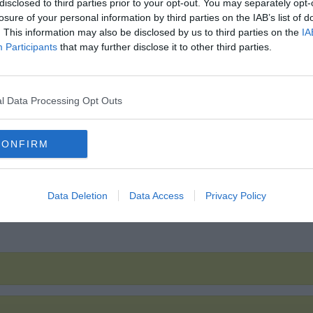
disclosed to third parties prior to your opt-out. You may separately opt-
Hirdetés
losure of your personal information by third parties on the IAB’s list of
. This information may also be disclosed by us to third parties on the
IA
Participants
that may further disclose it to other third parties.
l Data Processing Opt Outs
CONFIRM
Data Deletion
Data Access
Privacy Policy