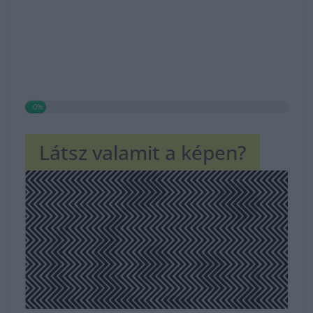
0%
Látsz valamit a képen?