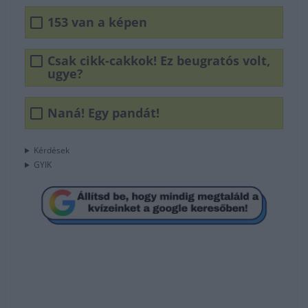
153 van a képen
Csak cikk-cakkok! Ez beugratós volt,
ugye?
Naná! Egy pandát!
Kérdések
GYIK