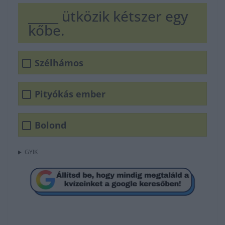
_____ ütközik kétszer egy
kőbe.
Szélhámos
Pityókás ember
Bolond
GYIK