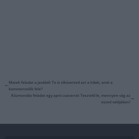
Matek feladat a javából: Te is elkövetted azt a hibát, amit a
kommentelők fele?
Közmondás feladat egy apró csavarral: Teszteld le, mennyire vág az
eszed valójában!