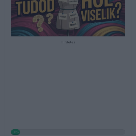
Hirdetés
0%