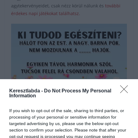
agytekervényeidet, csak nézz körül nálunk és
további
érdekes napi játékokat találhatsz.
Keresztlabda -
Do Not Process My Personal
Hirdetés
Information
If you wish to opt-out of the sale, sharing to third parties, or
processing of your personal or sensitive information for
targeted advertising by us, please use the below opt-out
section to confirm your selection. Please note that after your
opt-out request is processed you may continue seeing