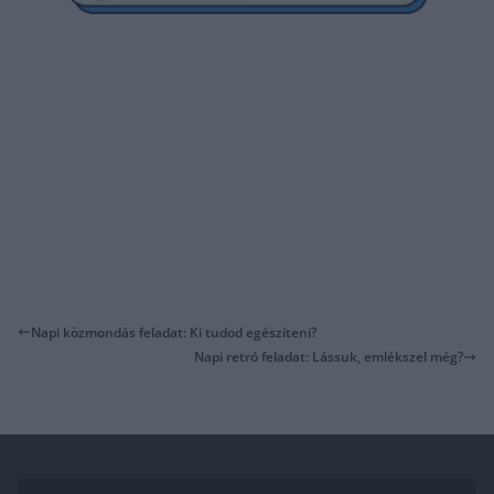
Napi közmondás feladat: Ki tudod egészíteni?
Napi retró feladat: Lássuk, emlékszel még?