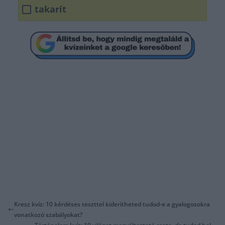
takarít
Kresz kvíz: 10 kérdéses teszttel kiderítheted tudod-e a gyalogosokra
vonatkozó szabályokat?