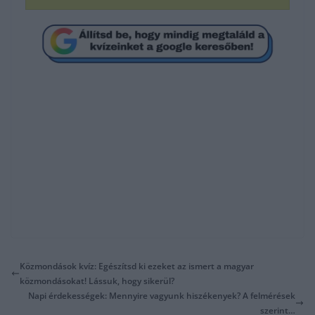
Közmondások kvíz: Egészítsd ki ezeket az ismert a magyar
közmondásokat! Lássuk, hogy sikerül?
Napi érdekességek: Mennyire vagyunk hiszékenyek? A felmérések
szerint…